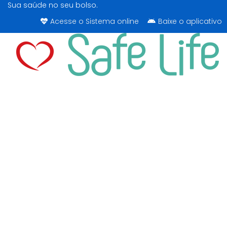
Sua saúde no seu bolso.
Acesse o Sistema online
Baixe o aplicativo