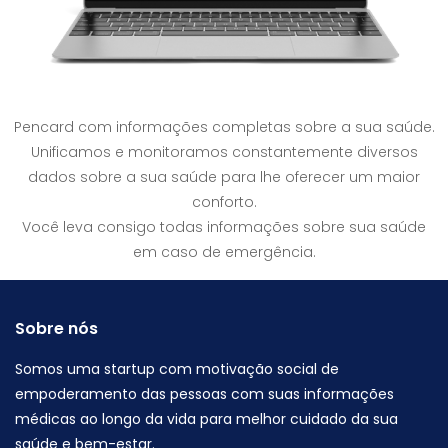
Pencard com informações completas sobre a sua saúde.
Unificamos e monitoramos constantemente diversos
dados sobre a sua saúde para lhe oferecer um maior
conforto.
Você leva consigo todas informações sobre sua saúde
em caso de emergência.
Sobre nós
Somos uma startup com motivação social de
empoderamento das pessoas com suas informações
médicas ao longo da vida para melhor cuidado da sua
saúde e bem-estar.