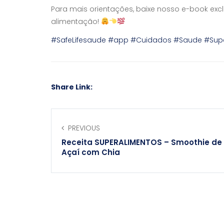
Para mais orientações, baixe nosso e-book exc
alimentação!
#SafeLifesaude
#app
#Cuidados
#Saude
#Sup
Share Link:
PREVIOUS
Receita SUPERALIMENTOS – Smoothie de
Açaí com Chia