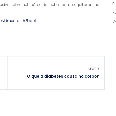
P
lusivo sobre nutrição e descubra como equilibrar sua
S
erAlimentos
#Ebook
V
NEXT
O que a diabetes causa no corpo?