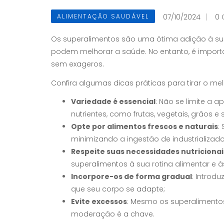
07/10/2024
0
ALIMENTAÇÃO SAUDÁVEL
Os superalimentos são uma ótima adição à sua 
podem melhorar a saúde. No entanto, é importa
sem exageros.
Confira algumas dicas práticas para tirar o mel
Variedade é essencial
: Não se limite a 
nutrientes, como frutas, vegetais, grãos e
Opte por alimentos frescos e naturais
:
minimizando a ingestão de industrializado
Respeite suas necessidades nutricionai
superalimentos à sua rotina alimentar e 
Incorpore-os de forma gradual
: Introd
que seu corpo se adapte;
Evite excessos
: Mesmo os superalimento
moderação é a chave.