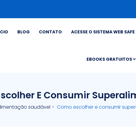
ÍCIO
BLOG
CONTATO
ACESSE O SISTEMA WEB SAFE 
EBOOKS GRATUITOS
scolher E Consumir Superali
limentação saudável
Como escolher e consumir super