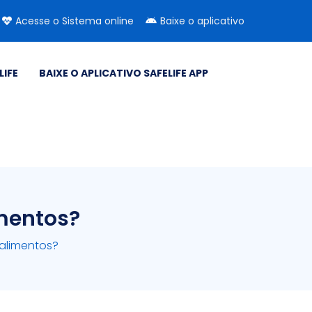
Acesse o Sistema online
Baixe o aplicativo
LIFE
BAIXE O APLICATIVO SAFELIFE APP
mentos?
alimentos?