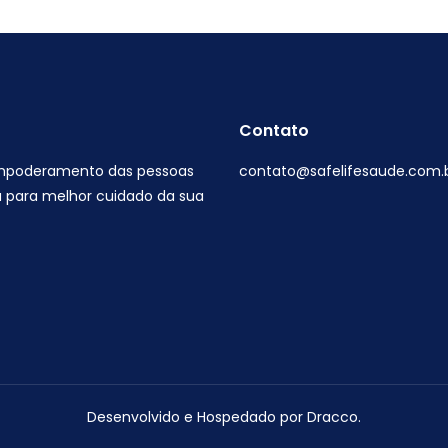
Contato
empoderamento das pessoas
contato@safelifesaude.com.
 para melhor cuidado da sua
Desenvolvido e Hospedado por
Dracco
.