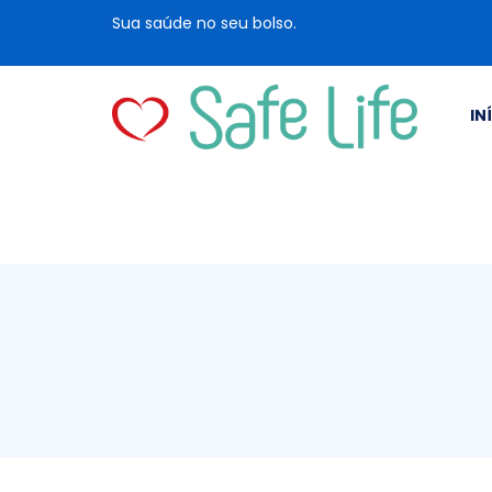
Sua saúde no seu bolso.
IN