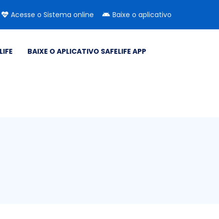
Acesse o Sistema online
Baixe o aplicativo
LIFE
BAIXE O APLICATIVO SAFELIFE APP