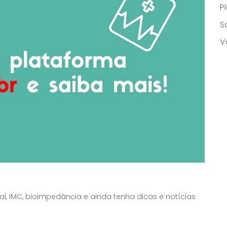
P
S
V
l, IMC, bioimpedância e ainda tenha dicas e notícias