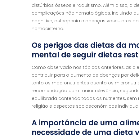
distúrbios ósseos e raquitismo. Além disso, a d
complicações não hematológicas, incluindo a
cognitivo, osteopenia e doenças vasculares ob
homocisteína.
Os perigos das dietas da mo
mental de seguir dietas rest
Como observado nos tópicos anteriores, as d
contribuir para o aumento de doenças por defici
tanto os macronutrientes quanto os micronutrie
recomendação com maior relevância, segundo 
equilibrada contendo todos os nutrientes, sem r
religião e aspectos socioeconômicos individua
A importância de uma alime
necessidade de uma dieta v