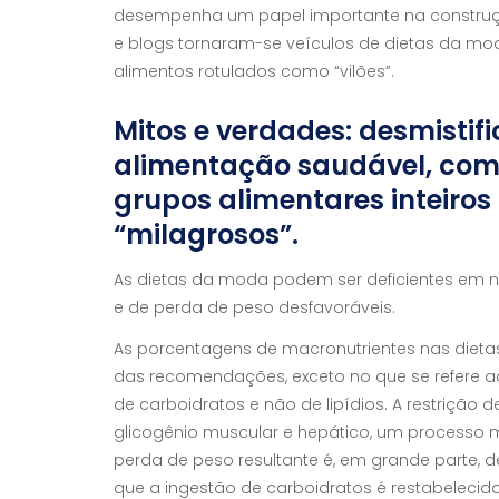
desempenha um papel importante na construçã
e blogs tornaram-se veículos de dietas da mo
alimentos rotulados como “vilões”.
Mitos e verdades: desmistif
alimentação saudável, como
grupos alimentares inteiros
“milagrosos”.
As dietas da moda podem ser deficientes em nu
e de perda de peso desfavoráveis.
As porcentagens de macronutrientes nas dieta
das recomendações, exceto no que se refere aos 
de carboidratos e não de lipídios. A restrição
glicogênio muscular e hepático, um processo m
perda de peso resultante é, em grande parte, 
que a ingestão de carboidratos é restabelecida