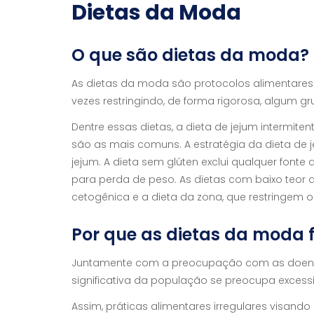
Dietas da Moda
O que são dietas da moda?
As dietas da moda são protocolos alimentare
vezes restringindo, de forma rigorosa, algum g
Dentre essas dietas, a dieta de jejum intermite
são as mais comuns. A estratégia da dieta de j
jejum. A dieta sem glúten exclui qualquer fonte
para perda de peso. As dietas com baixo teor de
cetogênica e a dieta da zona, que restringem 
Por que as dietas da moda 
Juntamente com a preocupação com as doença
significativa da população se preocupa exce
Assim, práticas alimentares irregulares visand