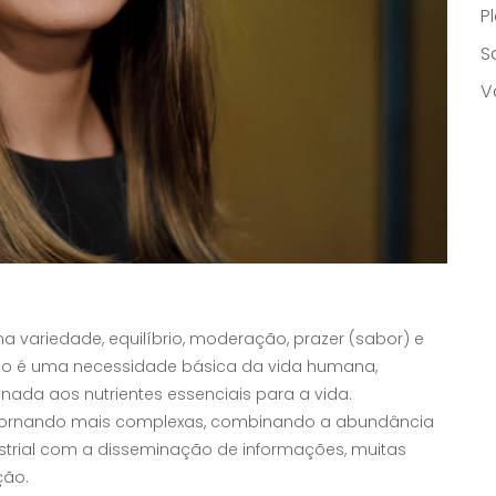
P
S
V
 variedade, equilíbrio, moderação, prazer (sabor) e
ção é uma necessidade básica da vida humana,
ada aos nutrientes essenciais para a vida.
e tornando mais complexas, combinando a abundância
strial com a disseminação de informações, muitas
ção.