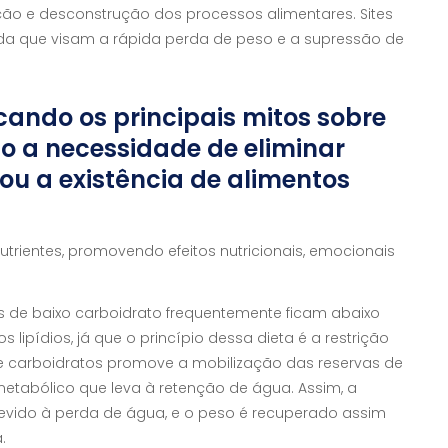
o e desconstrução dos processos alimentares. Sites
da que visam a rápida perda de peso e a supressão de
icando os principais mitos sobre
 a necessidade de eliminar
 ou a existência de alimentos
trientes, promovendo efeitos nutricionais, emocionais
s de baixo carboidrato frequentemente ficam abaixo
lipídios, já que o princípio dessa dieta é a restrição
 de carboidratos promove a mobilização das reservas de
etabólico que leva à retenção de água. Assim, a
devido à perda de água, e o peso é recuperado assim
.