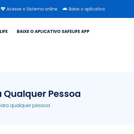
Acesse o Sistema online
Baixe o aplicativo
LIFE
BAIXE O APLICATIVO SAFELIFE APP
a Qualquer Pessoa
para qualquer pessoa