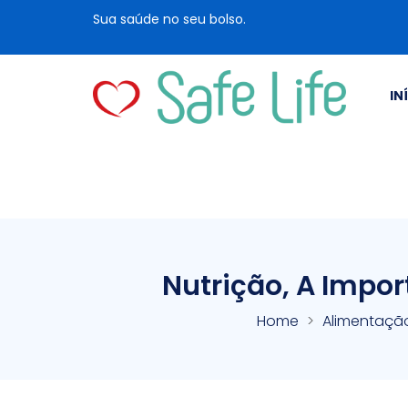
Sua saúde no seu bolso.
IN
Nutrição, A Impo
Home
Alimentaçã