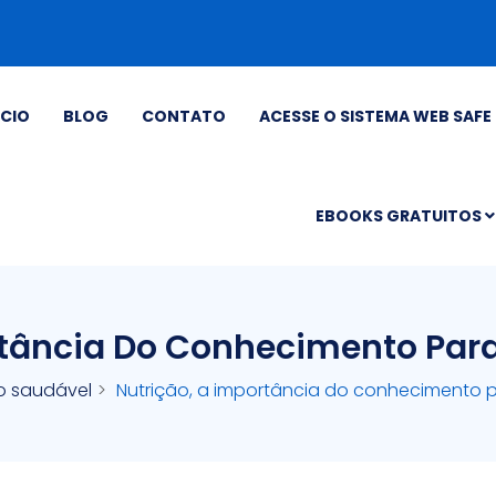
ÍCIO
BLOG
CONTATO
ACESSE O SISTEMA WEB SAFE 
EBOOKS GRATUITOS
rtância Do Conhecimento Par
o saudável
Nutrição, a importância do conhecimento 