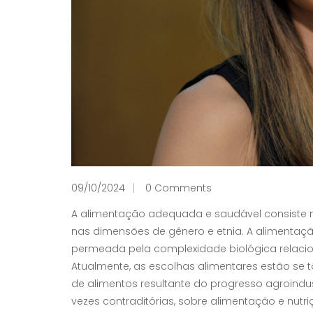
09/10/2024
0 Comments
A alimentação adequada e saudável consiste na
nas dimensões de gênero e etnia. A alimenta
permeada pela complexidade biológica relacion
Atualmente, as escolhas alimentares estão s
de alimentos resultante do progresso agroindu
vezes contraditórias, sobre alimentação e nutri