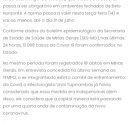
passa a ser obrigatório em ambientes fechados de Belo
Horizonte. A norma passa a valer nesta terça-feira (14) e
vai, ao menos, até o dia 31 de julho.
Conforme dados do boletim epidemiológico da Secretaria
de Estado de Saúde de Minas Gerais (SES-MG), nas últimas
24 horas, 13.099 casos da Covid-19 foram confirmados no
Estado.
No mesmo período, foram registrados 18 óbitos em MInas
Gerais. Em entrevista concedida na última semana ao
TEMPO, o ex-integrante do extinto comitê de enfrentamento
da Covid, o infectologista Unaí Tupinambás já havia
considerado que essa medida era indispensável, além
disso, ele considera que a capital mineira está passando
por uma quarta onda de contaminação do novo
coronavírus.
.
.