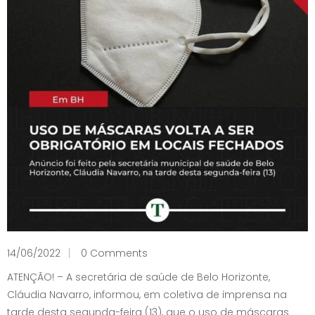
14/06/2022
0 Comments
ATENÇÃO! – A secretária de saúde de Belo Horizonte,
Cláudia Navarro, informou, em coletiva de imprensa na
tarde desta segunda-feira (13), que o uso de máscaras