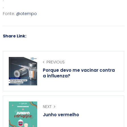
.
Fonte:
@otempo
Share Link:
PREVIOUS
Porque devo me vacinar contra
a influenza?
NEXT
Junho vermelho